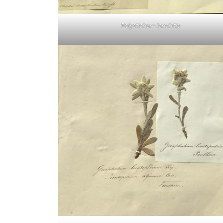
Polystichum lonchitis