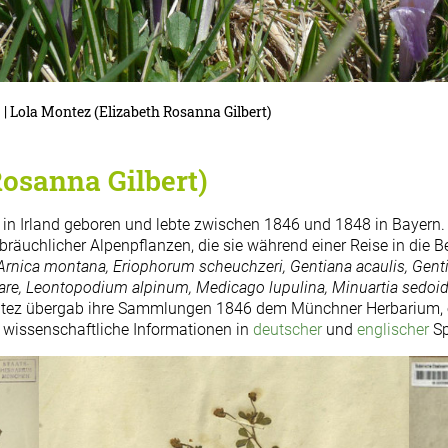
| Lola Montez (Elizabeth Rosanna Gilbert)
Rosanna Gilbert)
 in Irland geboren und lebte zwischen 1846 und 1848 in Bayern. 
uchlicher Alpenpflanzen, die sie während einer Reise in die B
 Arnica montana, Eriophorum scheuchzeri, Gentiana acaulis, Gent
re, Leontopodium alpinum, Medicago lupulina, Minuartia sedoid
ntez übergab ihre Sammlungen 1846 dem Münchner Herbarium, off
d wissenschaftliche Informationen in
deutscher
und
englischer
Sp