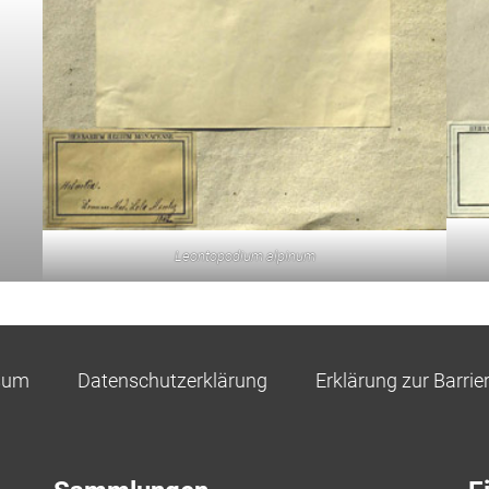
Leontopodium alpinum
sum
Datenschutzerklärung
Erklärung zur Barrier