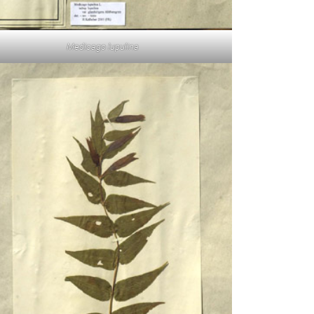
Medicago lupulina