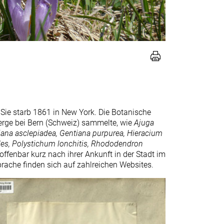
Sie starb 1861 in New York. Die Botanische
erge bei Bern (Schweiz) sammelte, wie
Ajuga
iana asclepiadea, Gentiana purpurea, Hieracium
es, Polystichum lonchitis, Rhododendron
enbar kurz nach ihrer Ankunft in der Stadt im
rache finden sich auf zahlreichen Websites.