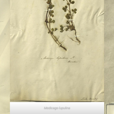
Medicago lupulina