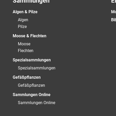
Sammlungen
E
Algen & Pilze
Mo
Algen
Bi
Pilze
Moose & Flechten
Moose
Flechten
Spezialsammlungen
Spezialsammlungen
Gefäßpflanzen
Gefäßpflanzen
Sammlungen Online
Sammlungen Online