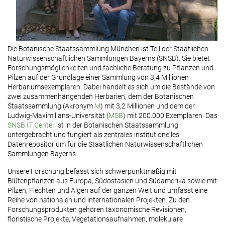
Die Botanische Staatssammlung München ist Teil der Staatlichen
Naturwissenschaftlichen Sammlungen Bayerns (SNSB). Sie bietet
Forschungsmöglichkeiten und fachliche Beratung zu Pflanzen und
Pilzen auf der Grundlage einer Sammlung von 3,4 Millionen
Herbariumsexemplaren. Dabei handelt es sich um die Bestände von
zwei zusammenhängenden Herbarien, dem der Botanischen
Staatssammlung (Akronym
M
) mit 3,2 Millionen und dem der
Ludwig-Maximilians-Universität (
MSB
) mit 200.000 Exemplaren. Das
SNSB IT Center
ist in der Botanischen Staatssammlung
untergebracht und fungiert als zentrales institutionelles
Datenrepositorium für die Staatlichen Naturwissenschaftlichen
Sammlungen Bayerns.
Unsere Forschung befasst sich schwerpunktmäßig mit
Blütenpflanzen aus Europa, Südostasien und Südamerika sowie mit
Pilzen, Flechten und Algen auf der ganzen Welt und umfasst eine
Reihe von nationalen und internationalen Projekten. Zu den
Forschungsprodukten gehören taxonomische Revisionen,
floristische Projekte, Vegetationsaufnahmen, molekulare