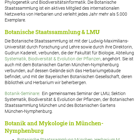
Phylogenetik und Biodiversitätsinformatik. Die Botanische
Staatssammlung ist ein aktives Mitglied des internationalen
Netzwerks von Herbarien und verleiht jedes Jahr mehr als 5.000
Exemplare.
Botanische Staatssammlung & LM
U
Die Botanische Staatssammlung ist mit der Ludwig-Maximilians-
Universität durch Forschung und Lehre sowie durch ihre Direktorin,
Gudrun Kadereit, verbunden, die der Fakultät für Biologie, Abteilung
Systematik, Biodiversität & Evolution der Pflanzen
, angehört. Sie ist
auch mit dem Botanischen Garten München-Nymphenburg
verbunden, auf dessen Gelände sich das Herbariumgebäude
befindet, und mit der Bayerischen Botanischen Gesellschaft, deren
Bibliothek und Herbarium wir beherbergen.
Botanik-Seminare
: Ein gemeinsames Seminar der LMU, Sektion
Systematik, Biodiversität & Evolution der Pflanzen, der Botanischen
Staatssammlung München und des Botanischen Gartens
München-Nymphenburg.
Botanik and Mykologie in München-
Nymphenburg
Botanische Staatssammlung München: Herbarium M