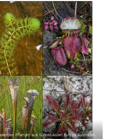
essenden Pflanzen aus Südost-Asien, Europa, Australien,