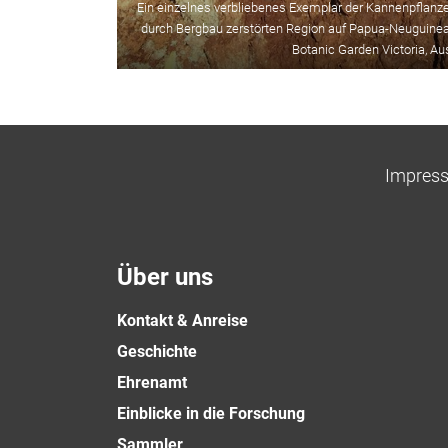
Ein einzelnes verbliebenes Exemplar der Kannenpflanz
durch Bergbau zerstörten Region auf Papua-Neuguinea. 
Botanic Garden Victoria, Aus
Impres
Über uns
Kontakt & Anreise
Geschichte
Ehrenamt
Einblicke in die Forschung
Sammler