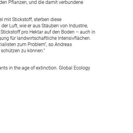
den Pflanzen, und die damit verbundene
mit Stickstoff, sterben diese
der Luft, wie er aus Stäuben von Industrie,
Stickstoff pro Hektar auf den Boden – auch in
ng für landwirtschaftliche Intensivflächen.
ialisten zum Problem“, so Andreas
d schützen zu können.“
ants in the age of extinction. Global Ecology