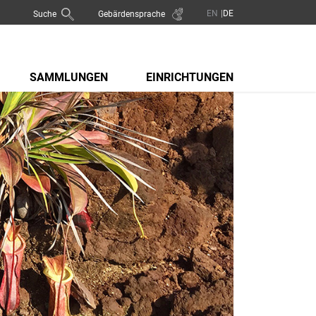
Suche
Gebärdensprache
SAMMLUNGEN
EINRICHTUNGEN