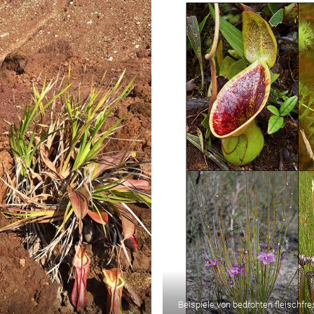
Beispiele von bedrohten fleischfr