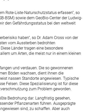
em Rote-Liste-Naturschutzstatus erfassen“, so
NSB-BSM) sowie dem GeoBio-Center der Ludwig-
 wir den Gefährdungsstatus bei den weltweit
erberisiko haben“, so Dr. Adam Cross von der
eisten vom Aussterben bedrohten
. Diese Länder tragen eine besondere
 allem um Arten, die meist nur in einem kleinen
, fangen und verdauen. Die so gewonnenen
armen Böden wachsen, dient ihnen die
umeist nassen Standorte angewiesen. Typische
Felsen. Diese Spezialisierung ist für diese
ltverschmutzung zum Problem geworden.
ßte Bedrohung dar. Langfristig gesehen,
ssender Pflanzenarten führen. Ausgeprägte
ngewiesen sind, zu schaffen. Aber auch