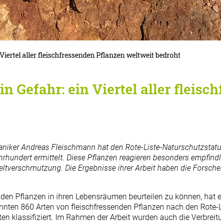
n Viertel aller fleischfressenden Pflanzen weltweit bedroht
in Gefahr: ein Viertel aller fleis
niker Andreas Fleischmann hat den Rote-Liste-Naturschutzstatu
ahrhundert ermittelt. Diese Pflanzen reagieren besonders empfi
erschmutzung. Die Ergebnisse ihrer Arbeit haben die Forscher n
den Pflanzen in ihren Lebensräumen beurteilen zu können, hat e
annten 860 Arten von fleischfressenden Pflanzen nach den Rote-L
en klassifiziert. Im Rahmen der Arbeit wurden auch die Verbre