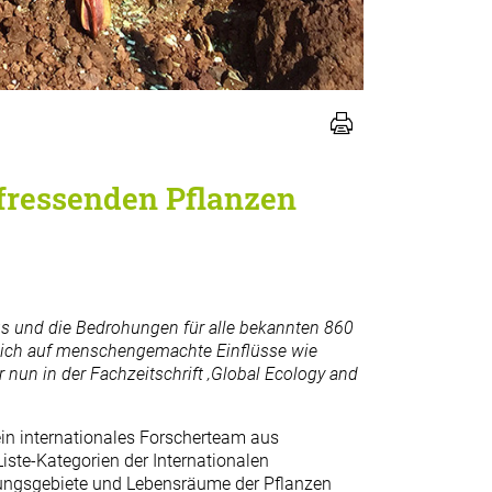
chfressenden Pflanzen
s und die Bedrohungen für alle bekannten 860
ndlich auf menschengemachte Einflüsse wie
un in der Fachzeitschrift ‚Global Ecology and
in internationales Forscherteam aus
iste-Kategorien der Internationalen
itungsgebiete und Lebensräume der Pflanzen