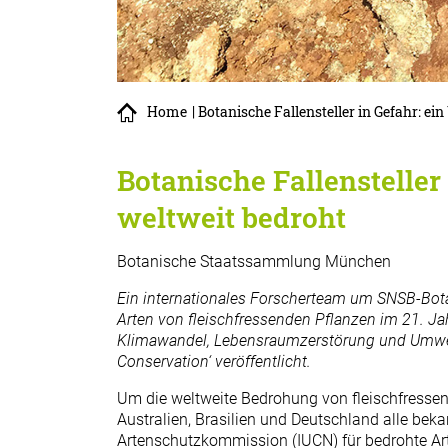
Home
| Botanische Fallensteller in Gefahr: ei
Botanische Fallensteller 
weltweit bedroht
Botanische Staatssammlung München
Ein internationales Forscherteam um SNSB-Bota
Arten von fleischfressenden Pflanzen im 21. J
Klimawandel, Lebensraumzerstörung und Umweltv
Conservation‘ veröffentlicht.
Um die weltweite Bedrohung von fleischfressen
Australien, Brasilien und Deutschland alle bek
Artenschutzkommission (IUCN) für bedrohte Art