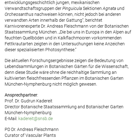
entwicklungsgeschichtlich jungen, mexikanischen
Verwandtschaftsgruppen der
Pinguicula
Sektionen
Agnata
und
Orcheosanthus
nachweisen können, nicht jedoch bei anderen
verwandten Arten innerhalb der Gattung“, berichtet
Karnivorenexperte Dr. Andreas Fleischmann von der Botanischen
Staatssammlung München. „Die bei uns in Europa in den Alpen auf
feuchten Quellböden und in Kalkflachmooren vorkommenden
Fettkrautarten zeigten in den Untersuchungen keine Anzeichen
dieser spezialisierten Photosynthese.“
Die aktuellen Forschungsergebnisse zeigen die Bedeutung von
Lebendsammlungen in Botanischen Gärten für die Wissenschaft,
denn diese Studie wäre ohne die reichhaltige Sammlung an
kultivierten fleischfressenden Pflanzen im Botanischen Garten
München-Nymphenburg nicht möglich gewesen.
Ansprechpartner
:
Prof. Dr. Gudrun Kadereit
Director Botanische Staatssammlung and Botanischer Garten
München-Nymphenburg
E-Mail:
kadereit@snsb.de
PD Dr. Andreas Fleischmann
Curator of Vascular Plants